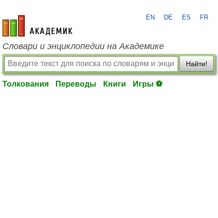
EN
DE
ES
FR
academic.ru
Словари и энциклопедии на Академике
Найти!
Толкования
Переводы
Книги
Игры ⚽